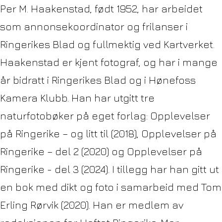
Per M. Haakenstad, født 1952, har arbeidet
som annonsekoordinator og frilanser i
Ringerikes Blad og fullmektig ved Kartverket.
Haakenstad er kjent fotograf, og har i mange
år bidratt i Ringerikes Blad og i Hønefoss
Kamera Klubb. Han har utgitt tre
naturfotobøker på eget forlag: Opplevelser
på Ringerike – og litt til (2018), Opplevelser på
Ringerike – del 2 (2020) og Opplevelser på
Ringerike - del 3 (2024). I tillegg har han gitt ut
en bok med dikt og foto i samarbeid med Tom
Erling Rørvik (2020). Han er medlem av