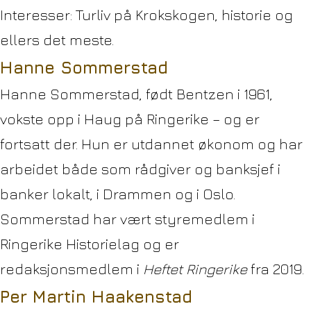
Interesser: Turliv på Krokskogen, historie og
ellers det meste.
Hanne Sommerstad
Hanne Sommerstad, født Bentzen i 1961,
vokste opp i Haug på Ringerike – og er
fortsatt der. Hun er utdannet økonom og har
arbeidet både som
rådgiver og banksjef i
banker lokalt, i Drammen og i Oslo.
Sommerstad har vært styremedlem i
Ringerike Historielag og er
redaksjonsmedlem
i
Heftet Ringerike
fra 2019.
Per Martin Haakenstad