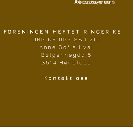
Redaksjonen
Abonnement
Personvern
FORENINGEN HEFTET RINGERIKE
ORG NR 993 884 219
Anne Sofie Hval
Bølgenhøgda 5
3514 Hønefoss
Kontakt oss