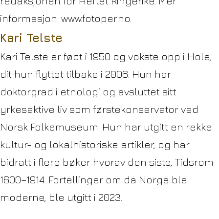
redaksjonen for Heftet Ringerike. Mer
informasjon: www.fotoper.no.
Kari Telste
Kari Telste er født i 1950 og vokste opp i Hole,
dit hun flyttet tilbake i 2006. Hun har
doktorgrad i etnologi og avsluttet sitt
yrkesaktive liv som førstekonservator ved
Norsk Folkemuseum. Hun har utgitt en rekke
kultur- og lokalhistoriske artikler, og har
bidratt i flere bøker hvorav den siste, Tidsrom
1600–1914. Fortellinger om da Norge ble
moderne, ble utgitt i 2023.