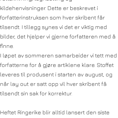
kildehenvisninger. Dette er beskrevet i
forfatterinstruksen som hver skribent får
tilsendt. I tillegg synes vi det er viktig med
bilder, det hjelper vi gjerne forfatteren med å
finne.
I løpet av sommeren samarbeider vi tett med
forfatterne for å gjøre artiklene klare. Stoffet
leveres til produsent i starten av august, og
når lay out er satt opp vil hver skribent få
tilsendt sin sak for korrektur.
Heftet Ringerike blir alltid lansert den siste