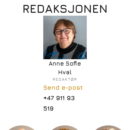
REDAKSJONEN
Anne Sofie
Hval
REDAKTØR
Send e-post
+47 911 93
519